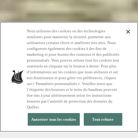
Nous utilisons des cookies ou des technologies
similaires pour maintenir la sécurité, permettre aux
utilisateurs certains choix et améliorer nos sites. Nous
configurons également des cookies à des fins de
marketing et pour fournir des contenus et des publicités
personnalisés. Vous pouvez refuser tous les cookies non
Déconnecter pour
essentiels en cliquant sur le bouton à droite. Pour plus
d’informations sur les cookies que nous utilisons et sur
reconnecter
nos fournisseurs et pour gérer vos préférences, cliquez
sur « Paramètres personnalisés ». Veuillez noter que
l’étiquette des boutons et le texte du bandeau peuvent
être mis à jour ultérieurement selon les instructions
fournies par l’autorité de protection des données du
Québec.
Autoriser tous les cookies
Tout refuser
Et si cette Saint-Valentin, vous coupiez avec
le quotidien pour mieux vous retrouver?