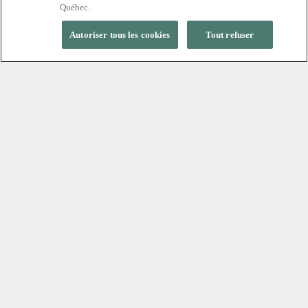
Québec.
Autoriser tous les cookies
Tout refuser