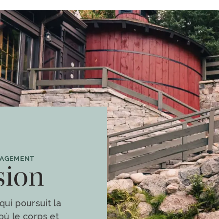
GAGEMENT
sion
qui poursuit la
où le corps et