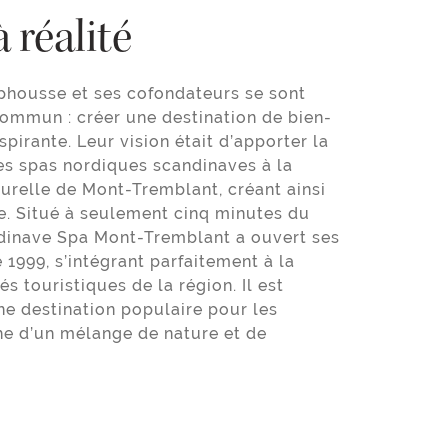
 réalité
phousse et ses cofondateurs se sont
ommun : créer une destination de bien-
spirante. Leur vision était d’apporter la
des spas nordiques scandinaves à la
turelle de Mont-Tremblant, créant ainsi
e. Situé à seulement cinq minutes du
ndinave Spa Mont-Tremblant a ouvert ses
 1999, s’intégrant parfaitement à la
s touristiques de la région. Il est
e destination populaire pour les
che d’un mélange de nature et de