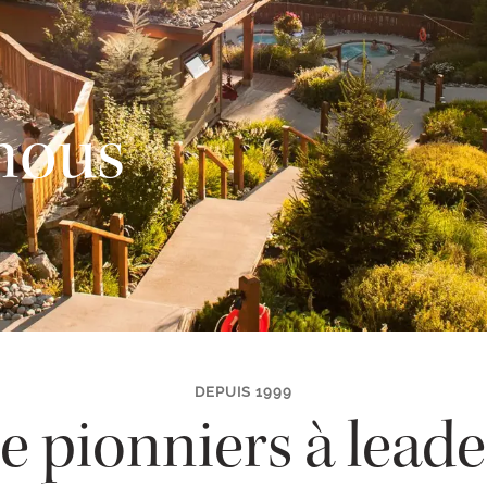
nous
DEPUIS 1999
e pionniers à leade