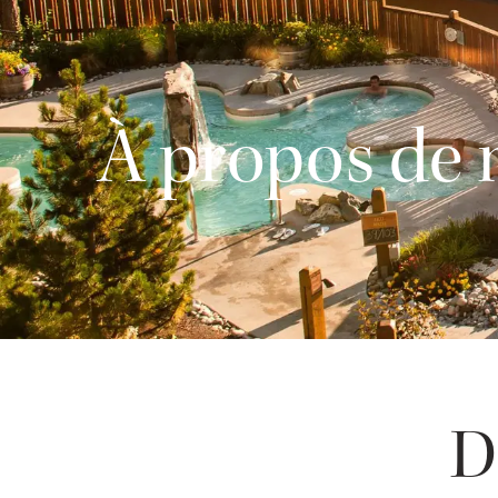
À propos de 
D