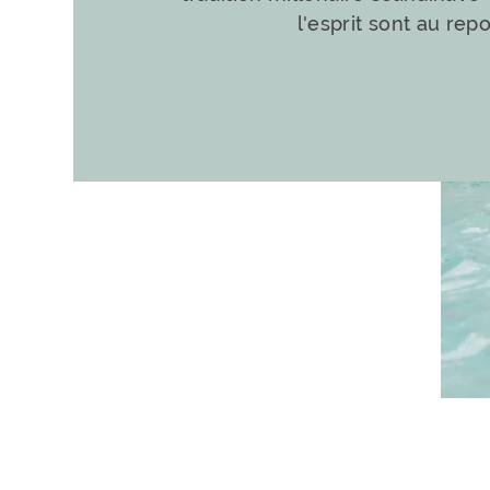
l'esprit sont au repo