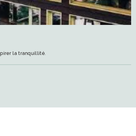
rer la tranquillité.