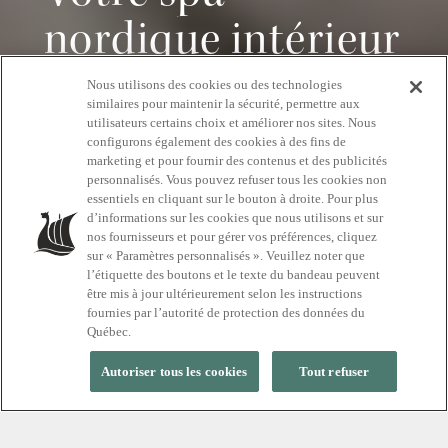
nordique intérieur
dans le Vieux-
Nous utilisons des cookies ou des technologies
similaires pour maintenir la sécurité, permettre aux
Montréal
utilisateurs certains choix et améliorer nos sites. Nous
configurons également des cookies à des fins de
marketing et pour fournir des contenus et des publicités
personnalisés. Vous pouvez refuser tous les cookies non
essentiels en cliquant sur le bouton à droite. Pour plus
d’informations sur les cookies que nous utilisons et sur
DÉBUTEZ VOTRE PARCOURS DÉTENTE
nos fournisseurs et pour gérer vos préférences, cliquez
sur « Paramètres personnalisés ». Veuillez noter que
l’étiquette des boutons et le texte du bandeau peuvent
être mis à jour ultérieurement selon les instructions
fournies par l’autorité de protection des données du
Québec.
Autoriser tous les cookies
Tout refuser
LOIN DU BRUIT, PRÈS DE VOUS
Votre refuge tranquille au