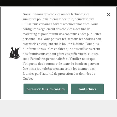
Nous utilisons des cookies ou des technologies
similaires pour maintenir la sécurité, permettre aux
utilisateurs certains choix et améliorer nos sites. Nous
configurons également des cookies à des fins de
marketing et pour fournir des contenus et des publicités
personnalisés. Vous pouvez refuser tous les cookies non
Dernières
essentiels en cliquant sur le bouton à droite. Pour plus
d’informations sur les cookies que nous utilisons et sur
nouvelles
nos fournisseurs et pour gérer vos préférences, cliquez
sur « Paramètres personnalisés ». Veuillez noter que
l’étiquette des boutons et le texte du bandeau peuvent
être mis à jour ultérieurement selon les instructions
fournies par l’autorité de protection des données du
Québec.
FILTERS
Autoriser tous les cookies
Tout refuser
Destination
:
Tous
EXPLOREZ
Nos articles
Catégorie
:
Tous