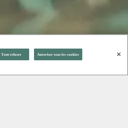
Tout refuser
Autoriser tous les cookies