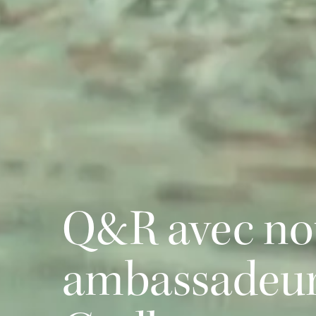
Q&R avec no
ambassadeur