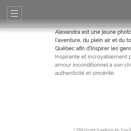
Alexandra est une jeune photo
l’aventure, du plein air et du 
Québec afin d’inspirer les gen
Inspirante et incroyablement 
amour inconditionnel à son ch
authenticité et sincérité.
©
2026
Groupe Scandinave inc. Tous dr