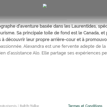
graphe d’aventure basée dans les Laurentides, spécia
tourisme. Sa principale toile de fond est le Canada, et
s à découvrir leur propre arrière-cour et à promouvoi
passionnée, Alexandra est une fervente adepte de la
ien d’assistance Alo. Elle partage ses expériences 
Termes et Conditions
oits réservés.
|
Built By
Wallop