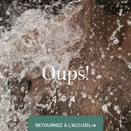
Oups!
404
RETOURNEZ À L'ACCUEIL