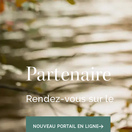
Partenaire
Rendez-vous sur le
NOUVEAU PORTAIL EN LIGNE