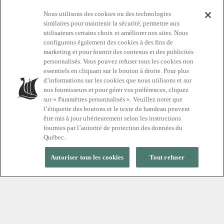
Nous utilisons des cookies ou des technologies
similaires pour maintenir la sécurité, permettre aux
utilisateurs certains choix et améliorer nos sites. Nous
configurons également des cookies à des fins de
Préparez votre
marketing et pour fournir des contenus et des publicités
personnalisés. Vous pouvez refuser tous les cookies non
visite
essentiels en cliquant sur le bouton à droite. Pour plus
d’informations sur les cookies que nous utilisons et sur
nos fournisseurs et pour gérer vos préférences, cliquez
sur « Paramètres personnalisés ». Veuillez noter que
Tout ce que vous devez savoir
l’étiquette des boutons et le texte du bandeau peuvent
être mis à jour ultérieurement selon les instructions
fournies par l’autorité de protection des données du
Québec.
Autoriser tous les cookies
Tout refuser
INFORMATIONS ET CONSEILS
La destination silence au cœur